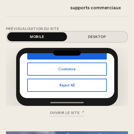
mockups packaging,
supports commerciaux
PRÉVISUALISATION DU SITE
MOBILE
DESKTOP
OUVRIR LE SITE