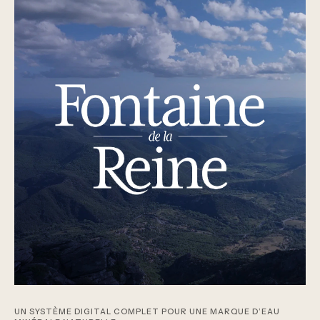
UN SYSTÈME DIGITAL COMPLET POUR UNE MARQUE D’EAU