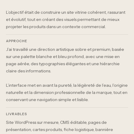
L’objectif était de construire un site vitrine cohérent, rassurant
et évolutif, tout en créant des visuels permettant de mieux
projeter les produits dans un contexte commercial.
APPROCHE
J’ai travaillé une direction artistique sobre et premium, basée
sur une palette blanche et bleu profond, avec une mise en
page aérée, des typographies élégantes et une hiérarchie
claire des informations.
L’interface met en avant la pureté, la légèreté de l’eau, l’origine
naturelle et la dimension professionnelle de la marque, tout en
conservant une navigation simple et lisible.
LIVRABLES
Site WordPress sur mesure, CMS éditable, pages de
présentation, cartes produits, fiche logistique, bannière