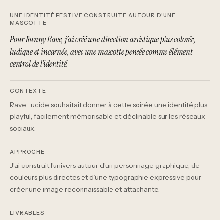
UNE IDENTITÉ FESTIVE CONSTRUITE AUTOUR D’UNE
MASCOTTE
Pour Bunny Rave, j’ai créé une direction artistique plus colorée,
ludique et incarnée, avec une mascotte pensée comme élément
central de l’identité.
CONTEXTE
Rave Lucide souhaitait donner à cette soirée une identité plus
playful, facilement mémorisable et déclinable sur les réseaux
sociaux.
APPROCHE
J’ai construit l’univers autour d’un personnage graphique, de
couleurs plus directes et d’une typographie expressive pour
créer une image reconnaissable et attachante.
LIVRABLES