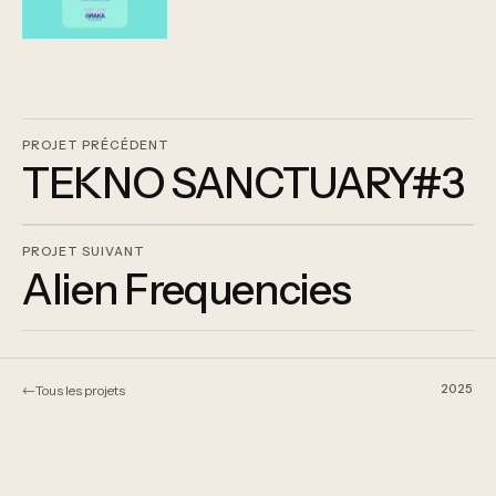
PROJET PRÉCÉDENT
TEKNO SANCTUARY#3
PROJET SUIVANT
Alien Frequencies
←
2025
Tous les projets