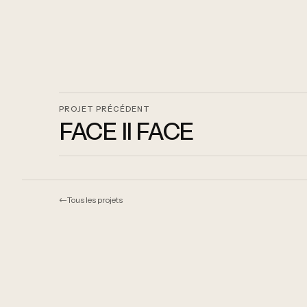
PROJET PRÉCÉDENT
FACE II FACE
←
Tous les projets