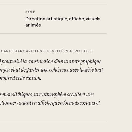
RÔLE
Direction artistique, affiche, visuels
animés
 SANCTUARY AVEC UNE IDENTITÉ PLUS RITUELLE
i poursuivi la construction d’un univers graphique
enjeu était de garder une cohérence avec la série tout
opre à cette édition.
mes monolithiques, une atmosphère occulte et une
tionner autant en affiche qu’en formats sociaux et