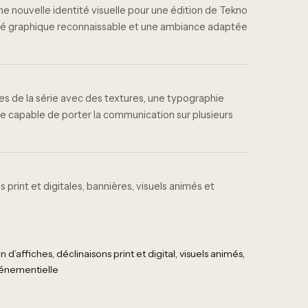
e nouvelle identité visuelle pour une édition de Tekno
ité graphique reconnaissable et une ambiance adaptée
es de la série avec des textures, une typographie
e capable de porter la communication sur plusieurs
s print et digitales, bannières, visuels animés et
n d’affiches
déclinaisons print et digital
visuels animés
énementielle